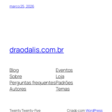
março 25, 2026
draodalis.com.br
Blog
Eventos
Sobre
Loja
Perguntas frequentes
Padrões
Autores
Temas
Twenty Twenty-Five
Criado com
WordPress