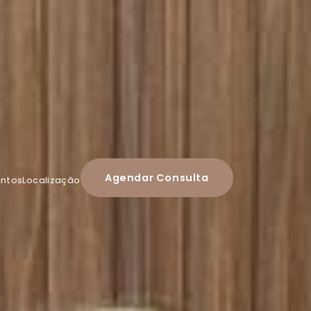
Agendar Consulta
ntos
Localização