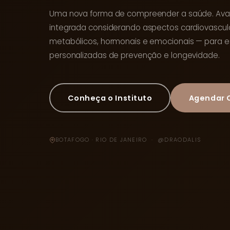
Uma nova forma de compreender a saúde. Ava
integrada considerando aspectos cardiovascul
metabólicos, hormonais e emocionais — para e
personalizadas de prevenção e longevidade.
Conheça o Instituto
Agendar 
BOTAFOGO · RIO DE JANEIRO · @DRAODALIS