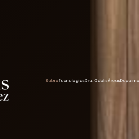
Sobre
Tecnologias
Dra. Odalis
Áreas
Depoime